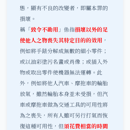
態，顯有不良的改變者，即屬本罪的
損壞。
稱「
致令不勘用
」係指
損壞以外的足
使他人之物喪失其特定目的的效用
，
例如將手錶分解成無數的細小零件；
或以油彩塗污名畫或肖像；或插入外
物或取出零件使機器無法運轉。此
外，例如將他人汽車、摩拖車的輪胎
放氣，雖然輪胎本身並未受損，但汽
車或摩拖車做為交通工具的可用性將
為之喪失，所有人雖可另行打氣而恢
復這種可用性，但
須花費相當的時間