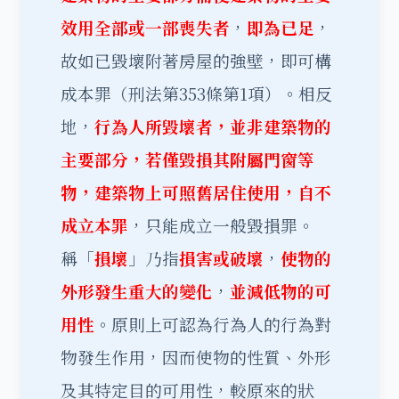
效用全部或一部喪失者
，
即為已足
，
故如已毀壞附著房屋的強壁，即可構
成本罪（刑法第353條第1項）。相反
地，
行為人所毀壞者，並非建築物的
主要部分，若僅毀損其附屬門窗等
物，建築物上可照舊居住使用，自不
成立本罪
，只能成立一般毀損罪。
稱「
損壞
」乃指
損害或破壞
，
使物的
外形發生重大的變化
，
並減低物的可
用性
。原則上可認為行為人的行為對
物發生作用，因而使物的性質、外形
及其特定目的可用性，較原來的狀