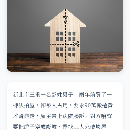
新北市三重一名彭姓男子，兩年前買了一
棟法拍屋，卻被人占用，要求90萬搬遷費
才肯搬走，屋主告上法院勝訴，對方嗆聲
要把房子變成廢墟，還找工人來破壞屋