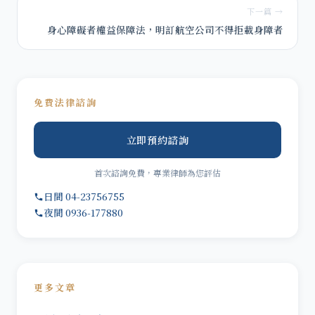
下一篇 →
身心障礙者權益保障法，明訂航空公司不得拒載身障者
免費法律諮詢
立即預約諮詢
首次諮詢免費，專業律師為您評估
日間 04-23756755
夜間 0936-177880
更多文章