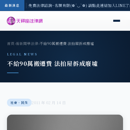
-8/3(一) 現場免費法律諮詢~名額有限(❁´◡`❁) 請點此連結加入LINE
最新消息
首頁
›
看新聞學法律
›
不給90萬搬遷費 法拍屋拆成廢墟
LEGAL NEWS
不給90萬搬遷費 法拍屋拆成廢墟
2011 年 02 月 14 日
社會‧民生