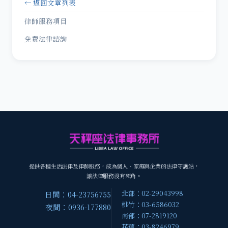
← 返回文章列表
律師服務項目
免費法律諮詢
提供各種生活法律及律師服務，成為個人、家庭與企業的法律守護站，
讓法律服務沒有死角。
北部：02-29043998
日間：04-23756755
桃竹：03-6586032
夜間：0936-177880
南部：07-2819120
花蓮：03-8246979