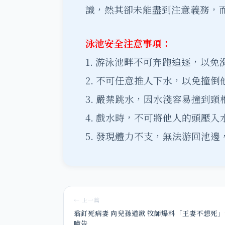
識，然其卻未能盡到注意義務，
泳池安全注意事項：
1. 游泳池畔不可奔跑追逐，以免
2. 不可任意推人下水，以免撞
3. 嚴禁跳水，因水淺容易撞到頸
4. 戲水時，不可將他人的頭壓
5. 發現體力不支，無法游回池
← 上一篇
翁釘死病妻 向兒孫道歉 牧師爆料「王妻不想死」
嗆告