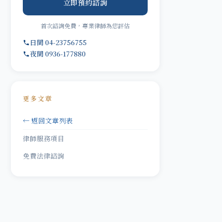
立即預約諮詢
首次諮詢免費，專業律師為您評估
日間 04-23756755
夜間 0936-177880
更多文章
← 返回文章列表
律師服務項目
免費法律諮詢