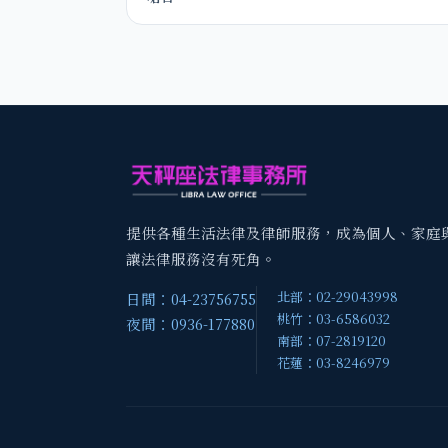
提供各種生活法律及律師服務，成為個人、家庭
讓法律服務沒有死角。
北部：02-29043998
日間：04-23756755
桃竹：03-6586032
夜間：0936-177880
南部：07-2819120
花蓮：03-8246979