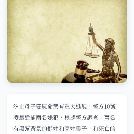
汐止母子雙屍命案有重大進展，警方10號
凌晨逮捕兩名嫌犯，根據警方調查，兩名
有黑幫背景的鄧姓和高姓男子，和死亡的