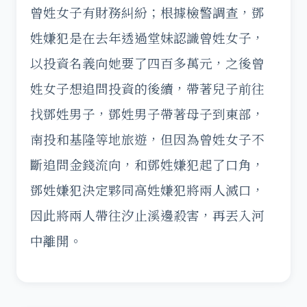
曾姓女子有財務糾紛；根據檢警調查，鄧
姓嫌犯是在去年透過堂妹認識曾姓女子，
以投資名義向她要了四百多萬元，之後曾
姓女子想追問投資的後續，帶著兒子前往
找鄧姓男子，鄧姓男子帶著母子到東部，
南投和基隆等地旅遊，但因為曾姓女子不
斷追問金錢流向，和鄧姓嫌犯起了口角，
鄧姓嫌犯決定夥同高姓嫌犯將兩人滅口，
因此將兩人帶往汐止溪邊殺害，再丟入河
中離開。