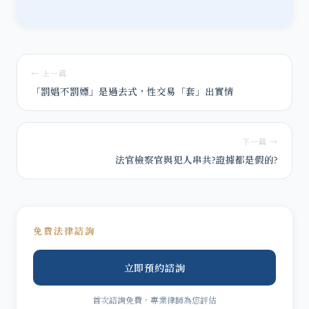
← 上一篇
「罰娼不罰嫖」是過去式，性交易「套」出實情
下一篇 →
法官檢察官與犯人串共?證據都是假的?
免費法律諮詢
立即預約諮詢
首次諮詢免費，專業律師為您評估