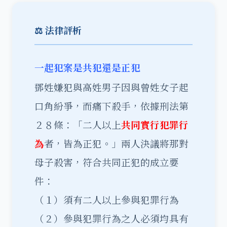
⚖️ 法律評析
一起犯案是共犯還是正犯
鄧姓嫌犯與高姓男子因與曾姓女子起
口角紛爭，而痛下殺手，依據刑法
第
２８條：「二人以上
共同實行犯罪行
為
者，皆為正犯。」兩人決議將那對
母子殺害，符合共同正犯的成立要
件：
（１）須有二人以上參與犯罪行為
（２）參與犯罪行為之人必須均具有