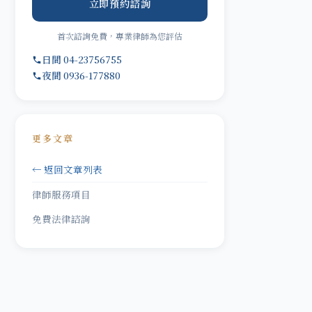
立即預約諮詢
首次諮詢免費，專業律師為您評估
日間 04-23756755
夜間 0936-177880
更多文章
← 返回文章列表
律師服務項目
免費法律諮詢