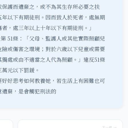
或保護而遺棄之，或不為其生存所必要之扶
五年以下有期徒刑。因而致人於死者，處無期
傷者，處三年以上十年以下有期徒刑。」
法第 51條：「父母、監護人或其他實際照顧兒
危險或傷害之環境；對於六歲以下兒童或需要
獨處或由不適當之人代為照顧。」違反51條
三萬元以下罰鍰。
要好好思考如何教養她，若生活上有困難也可
意遺棄，是會觸犯刑法的
下一篇 →