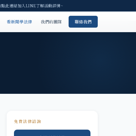
請點此連結加入LINE了解活動詳情~
看新聞學法律
我們的團隊
聯絡我們
免費法律諮詢