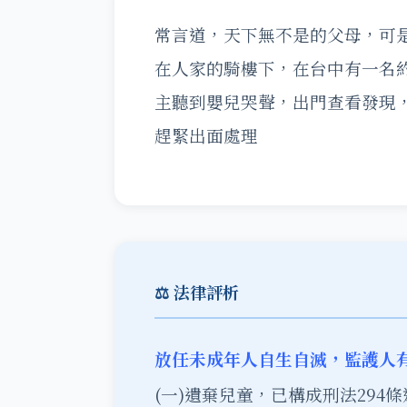
常言道，天下無不是的父母，可
在人家的騎樓下，在台中有一名
主聽到嬰兒哭聲，出門查看發現
趕緊出面處理
⚖️ 法律評析
放任未成年人自生自滅，監護人
(一)遺棄兒童，已構成刑法294