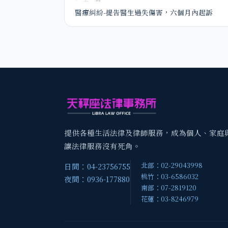
醫療糾紛-提告醫生過失傷害，六個月內起訴
提供各種生活法律及律師服務，成為個人、家庭
讓法律服務沒有死角。
北部：02-29043998
日間：04-23756755
桃竹：03-6586032
夜間：0936-177880
南部：07-2819120
花蓮：03-8246979