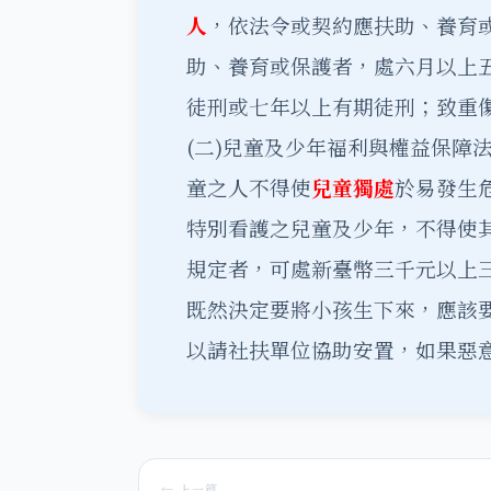
人
，依法令或契約應扶助、養育
助、養育或保護者，處六月以上
徒刑或七年以上有期徒刑；致重
(二)兒童及少年福利與權益保障
童之人不得使
兒童獨處
於易發生
特別看護之兒童及少年，不得使其
規定者，可處新臺幣三千元以上
既然決定要將小孩生下來，應該
以請社扶單位協助安置，如果惡
← 上一篇