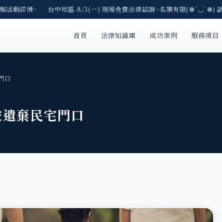
解活動詳情~ 台中地區-8/3(一) 現場免費法律諮詢~名額有限(❁´◡`❁) 
首頁
法律知識庫
成功案例
服務項目
門口
被遺棄民宅門口