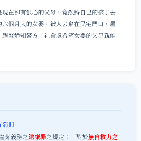
是現在卻有狠心的父母，竟然將自己的孩子丟
約六個月大的女嬰，被人丟棄在民宅門口，屋
，趕緊通知警方，社會處希望女嬰的父母親能
有罰則
條違背義務之
遺棄罪
之規定：「對於
無自救力之