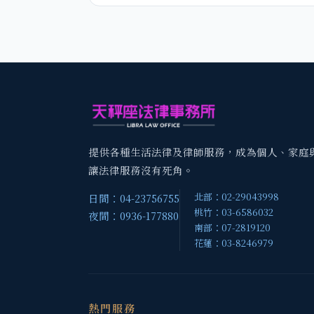
提供各種生活法律及律師服務，成為個人、家庭
讓法律服務沒有死角。
北部：02-29043998
日間：04-23756755
桃竹：03-6586032
夜間：0936-177880
南部：07-2819120
花蓮：03-8246979
熱門服務