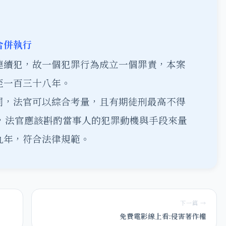
合併執行
連續犯，故一個犯罪行為成立一個罪責，本案
至一百三十八年。
罰，法官可以綜合考量，且有期徒刑最高不得
，法官應該斟酌當事人的犯罪動機與手段來量
九年，符合法律規範。
下一篇 →
免費電影線上看:侵害著作權