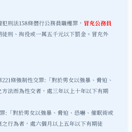
犯刑法158條僭行公務員職權罪，
冒充公務員
期徒刑、拘役或一萬五千元以下罰金。冒充外
。
221條強制性交罪:「對於男女以強暴、脅迫、
之方法而為性交者，處三年以上十年以下有期
褻罪:「對於男女以強暴、脅迫、恐嚇、催眠術或
褻之行為者，處六個月以上五年以下有期徒