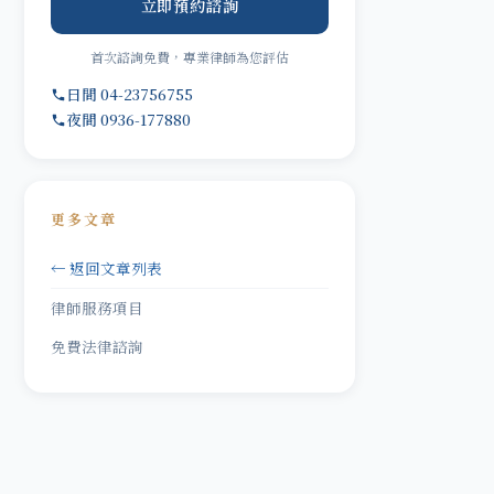
立即預約諮詢
首次諮詢免費，專業律師為您評估
日間 04-23756755
夜間 0936-177880
更多文章
← 返回文章列表
律師服務項目
免費法律諮詢