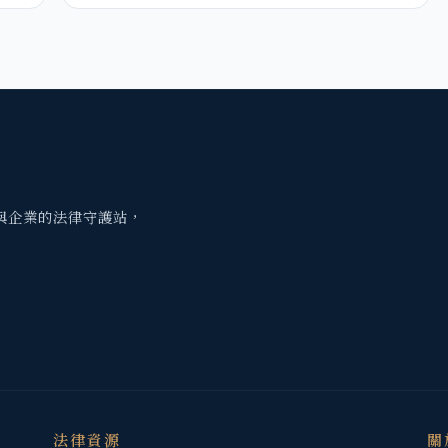
與企業的法律守護站，
法律資源
關