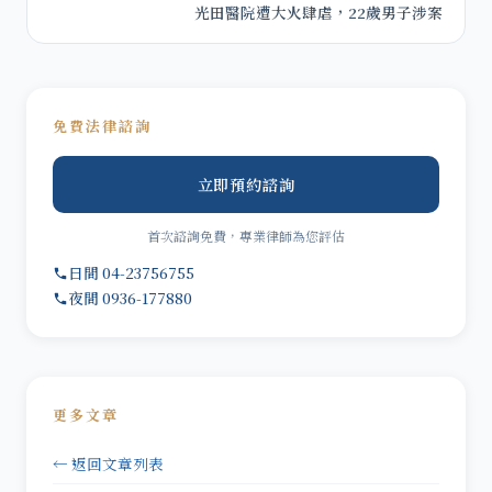
光田醫院遭大火肆虐，22歲男子涉案
免費法律諮詢
立即預約諮詢
首次諮詢免費，專業律師為您評估
日間 04-23756755
夜間 0936-177880
更多文章
← 返回文章列表