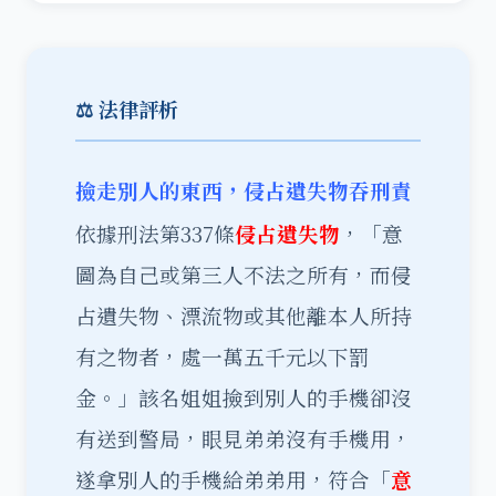
⚖️ 法律評析
撿走別人的東西，侵占遺失物吞刑責
依據刑法第337條
侵占遺失物
，「意
圖為自己或第三人不法之所有，而侵
占遺失物、漂流物或其他離本人所持
有之物者，處一萬五千元以下罰
金。」該名姐姐撿到別人的手機卻沒
有送到警局，眼見弟弟沒有手機用，
遂拿別人的手機給弟弟用，符合「
意