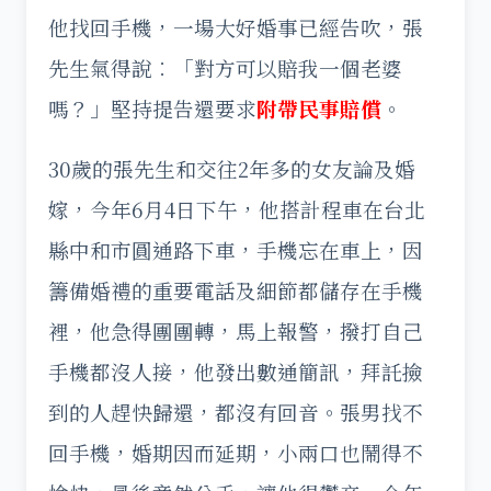
他找回手機，一場大好婚事已經告吹，張
先生氣得說︰「對方可以賠我一個老婆
嗎？」堅持提告還要求
附帶民事賠償
。
30歲的張先生和交往2年多的女友論及婚
嫁，今年6月4日下午，他搭計程車在台北
縣中和市圓通路下車，手機忘在車上，因
籌備婚禮的重要電話及細節都儲存在手機
裡，他急得團團轉，馬上報警，撥打自己
手機都沒人接，他發出數通簡訊，拜託撿
到的人趕快歸還，都沒有回音。張男找不
回手機，婚期因而延期，小兩口也鬧得不