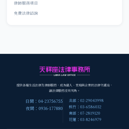
律師服務項目
免費法律諮詢
提供各種生活法律及律師服務，成為個人、家庭與企業的法律守護站，
讓法律服務沒有死角。
北部：02-29043998
日間：04-23756755
桃竹：03-6586032
夜間：0936-177880
南部：07-2819120
花蓮：03-8246979