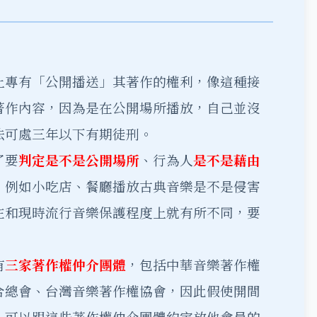
上專有「公開播送」其著作的權利，像這種接
著作內容，因為是在公開場所播放，自己並沒
法可處三年以下有期徒刑。
了要
判定是不是公開場所
、行為人
是不是藉由
，例如小吃店、餐廳播放古典音樂是不是侵害
在和現時流行音樂保護程度上就有所不同，要
有
三家著作權仲介團體
，包括中華音樂著作權
合總會、台灣音樂著作權協會，因此假使開間