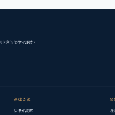
與企業的法律守護站，
法律資源
關
法律知識庫
聯