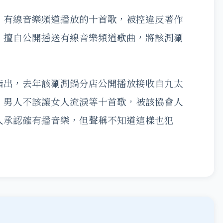
」有線音樂頻道播放的十首歌，被控違反著作
，擅自公開播送有線音樂頻道歌曲，將該涮涮
指出，去年該涮涮鍋分店公開播放接收自九太
、男人不該讓女人流淚等十首歌，被該協會人
人承認確有播音樂，但聲稱不知道這樣也犯