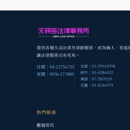
提供各種生活法律及律師服務，成為個人、家庭
讓法律服務沒有死角。
北部：02-29043998
日間：04-23756755
桃竹：03-6586032
夜間：0936-177880
南部：07-2819120
花蓮：03-8246979
熱門服務
離婚官司