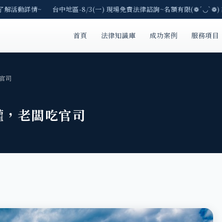
了解活動詳情~ 台中地區-8/3(一) 現場免費法律諮詢~名額有限(❁´◡`❁)
首頁
法律知識庫
成功案例
服務項目
官司
權，老闆吃官司