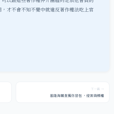
，可以跟這些著作權仲介團體約定放他會員的
用，才不會不知不覺中就違反著作權法吃上官
下一篇 →
基隆海關查獲仿冒包 ，侵害商標權