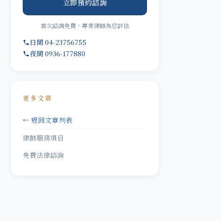
立即預約諮詢
首次諮詢免費，專業律師為您評估
日間 04-23756755
夜間 0936-177880
更多文章
← 返回文章列表
律師服務項目
免費法律諮詢