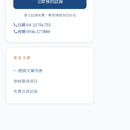
立即預約諮詢
首次諮詢免費，專業律師為您評估
日間 04-23756755
夜間 0936-177880
更多文章
← 返回文章列表
律師服務項目
免費法律諮詢