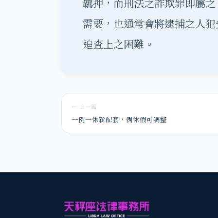
羈押
，而刑法之詐欺罪即屬之
需要，也通常會將逮捕之人犯
追查上之困難。
← 上一篇
一例一休新配套，例休假可調整