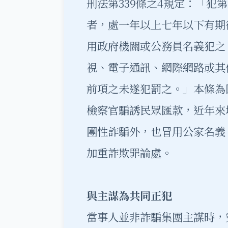
刑法第339條之4規定：「犯
者，處一年以上七年以下有期
用政府機關或公務員名義犯之
視、電子通訊、網際網路或其
前項之未遂犯罰之。」本條為
檢察官騙誘民眾匯款，近年來
團性詐騙外，也冒用公家名義
加重詐欺罪論處。
與主謀為共同正犯
當事人並非詐騙集團主謀時，