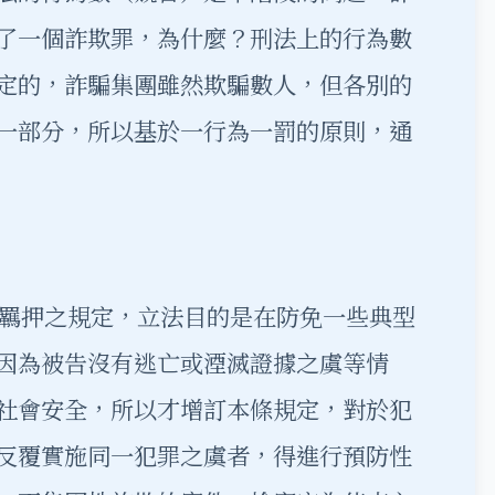
了一個詐欺罪，為什麼？刑法上的行為數
定的，詐騙集團雖然欺騙數人，但各別的
一部分，所以基於
一行為一罰
的原則，通
性羈押之規定，立法目的是在防免一些典型
因為被告沒有逃亡或湮滅證據之虞等情
社會安全，所以才增訂本條規定，對於犯
反覆實施同一犯罪之虞者，得進行
預防性