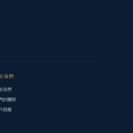
於我們
絡我們
們的團隊
戶回饋