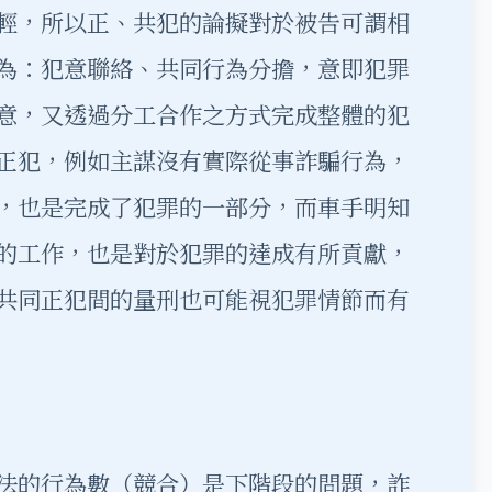
輕，所以正、共犯的論擬對於被告可謂相
為：犯意聯絡、共同行為分擔，意即犯罪
意，又透過分工合作之方式完成整體的犯
正犯，例如主謀沒有實際從事詐騙行為，
，也是完成了犯罪的一部分，而車手明知
的工作，也是對於犯罪的達成有所貢獻，
共同正犯間的量刑也可能視犯罪情節而有
法的行為數（競合）是下階段的問題，詐