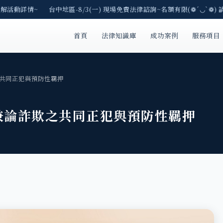
解活動詳情~ 台中地區-8/3(一) 現場免費法律諮詢~名額有限(❁´◡`❁) 
首頁
法律知識庫
成功案例
服務項目
共同正犯與預防性羈押
兼論詐欺之共同正犯與預防性羈押