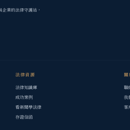
與企業的法律守護站，
法律資源
關
法律知識庫
聯
成功案例
我
看新聞學法律
客
存證信函