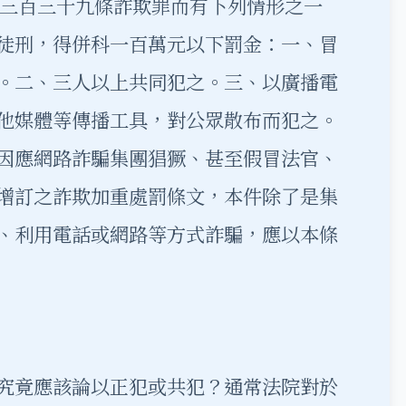
第三百三十九條詐欺罪而有下列情形之一
徒刑，得併科一百萬元以下罰金：一、冒
。二、三人以上共同犯之。三、以廣播電
他媒體等傳播工具，對公眾散布而犯之。
因應網路詐騙集團猖獗、甚至假冒法官、
增訂之
詐欺
加重處罰條文，本件除了是集
、利用電話或網路等方式詐騙，應以本條
究竟應該論以
正犯或共犯
？通常法院對於