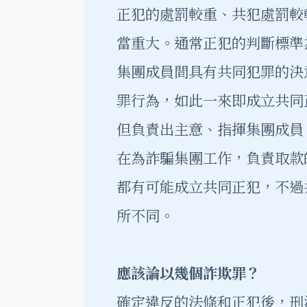
正犯的處罰較重、共犯處罰較
當重大。通常正犯的判斷標準
集團成員間具有共同犯罪的決
罪行為，如此一來即成立共同
但負責出主意、指揮集團成員
在為詐騙集團工作，負責取款
都有可能成立共同正犯，不過
所不同。
應該論以幾個詐欺罪？
確定違反的法條和正犯後，刑