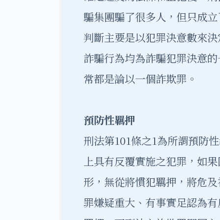
騙集團騙了很多人，但只成立
判斷主要是以犯罪決意數來決
詐騙行為均為詐騙犯罪決意的
常都是論以一個詐欺罪。
預防性羈押
刑法第101條之1為所謂預防
上具有反覆實施之犯罪，如果
形，無從將慣犯羈押，將危及
罪嫌疑重大、有事實足認為有