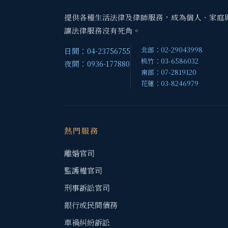
提供各種生活法律及律師服務，成為個人、家庭
讓法律服務沒有死角。
北部：02-29043998
日間：04-23756755
桃竹：03-6586032
夜間：0936-177880
南部：07-2819120
花蓮：03-8246979
熱門服務
離婚官司
監護權官司
刑事訴訟官司
銀行或民間債務
車禍糾紛訴訟