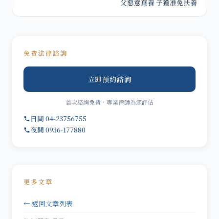
父惡意棄養 子獲准免扶養
免費法律諮詢
立即預約諮詢
首次諮詢免費，專業律師為您評估
日間 04-23756755
夜間 0936-177880
更多文章
← 返回文章列表