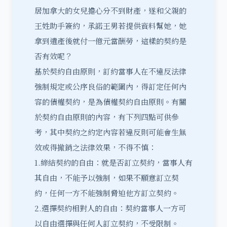
居加拿大的女兒擔心分不到財產，遂和父親的
王姓助手簽約，承諾王男若提供資料幫她，她
拿到遺產後就付一億元當酬勞，這樣的契約是
否有效呢？
基於契約自由原則，訂約當事人在不違反法律
強制規定或公序良俗的範圍內，得訂定任何內
容的債權契約，是為債權契約自由原則。有關
於契約自由原則的內容，有下列四點可供參
考，其中契約之約定內容若違反則可能會生無
效或得撤銷之法律效果，不得不慎：
1.締結契約的自由：就是否訂立契約，當事人有
其自由，不能予以強制，如果不願意訂立契
約，任何一方不能強制脅迫他方訂立契約。
2.選擇契約相對人的自由：契約當事人一方可
以自由選擇與任何人訂立契約，不受限制。