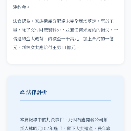
違約金。
法官認為，家族遺產分配還未完全塵埃落定，至於王
男，除了交付財產資料外，並無任何未履約的損失，一
倍違約金太嚴苛，酌減至一千萬元，加上合約的一億
元，判林女共應給付王男1.1億元。
⚖️ 法律評析
本篇報導中的判決事件，乃因石鑫開發公司創
辦人林昭元102年過世，留下大批遺產，長年旅