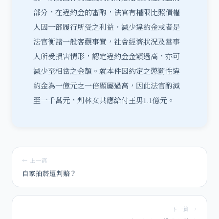
部分，在違約金的審酌，法官有權限比照債權
人因一部履行所受之利益，減少違約金或者是
法官衡諸一般客觀事實，社會經濟狀況及當事
人所受損害情形，認定違約金金額過高，亦可
減少至相當之金額。就本件因約定之懲罰性違
約金為一億元之一倍顯屬過高，因此法官酌減
至一千萬元，判林女共應給付王男1.1億元。
← 上一篇
自家抽菸遭判賠？
下一篇 →