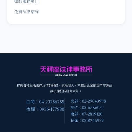
律師服務項目
免費法律諮詢
提供各種生活法律及律師服務，成為個人、家庭與企業的法律守護站，
讓法律服務沒有死角。
北部：02-29043998
日間：04-23756755
桃竹：03-6586032
夜間：0936-177880
南部：07-2819120
花蓮：03-8246979