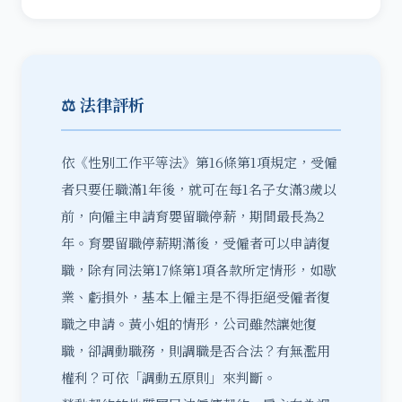
⚖️ 法律評析
依《性別工作平等法》第16條第1項規定，受僱
者只要任職滿1年後，就可在每1名子女滿3歲以
前，向僱主申請育嬰留職停薪，期間最長為2
年。育嬰留職停薪期滿後，受僱者可以申請復
職，除有同法第17條第1項各款所定情形，如歇
業、虧損外，基本上僱主是不得拒絕受僱者復
職之申請。黃小姐的情形，公司雖然讓她復
職，卻調動職務，則
調職
是否合法？有無濫用
權利？可依「調動五原則」來判斷。