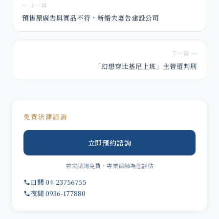
← 上一篇
預售屋廣告與實品不符，新婚夫妻告建設公司
下一篇 →
「幻想穿比基尼上班」主管遭判刑
免費法律諮詢
立即預約諮詢
首次諮詢免費，專業律師為您評估
日間 04-23756755
夜間 0936-177880