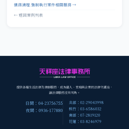
債務清理.強制執行案件相關服務 →
← 返回案例列表
提供各種生活法律及律師服務，成為個人、家庭與企業的法律守護站，
讓法律服務沒有死角。
北部：02-29043998
日間：04-23756755
桃竹：03-6586032
夜間：0936-177880
南部：07-2819120
花蓮：03-8246979