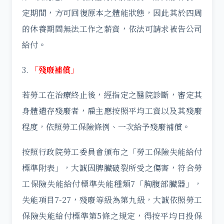
定期間，方可回復原本之體能狀態，因此其於四周
的休養期間無法工作之薪資，依法可請求被告公司
給付。
3.
「殘廢補償」
若勞工在治療終止後，經指定之醫院診斷，審定其
身體遺存殘廢者，雇主應按照平均工資以及其殘廢
程度，依照勞工保險條例、一次給予殘廢補償。
按照行政院勞工委員會頒布之「勞工保險失能給付
標準附表」，大誠因脾臟破裂所受之傷害，符合勞
工保險失能給付標準失能種類7「胸腹部臟器」，
失能項目7-27，殘廢等級為第九級，大誠依照勞工
保險失能給付標準第5條之規定，得按平均日投保