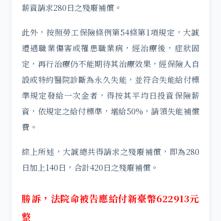
薪資請求280日之殘廢補償。
此外，按照勞工保險條例第54條第1項規定，大誠
遭遇職業傷害或罹患職業病，經治療後，症狀固
定，再行治療仍不能期待其治療效果，經保險人自
設或特約醫院診斷為永久失能，並符合失能給付標
準規定發給一次金者，得按其平均日投資保險薪
資，依規定之給付標準，增給50%，請領失能補償
費。
綜上所述，大誠總共得請求之殘廢補償，即為280
日加上140日，合計420日之殘廢補償。
勝訴，法院命被告應給付新臺幣622913元
整