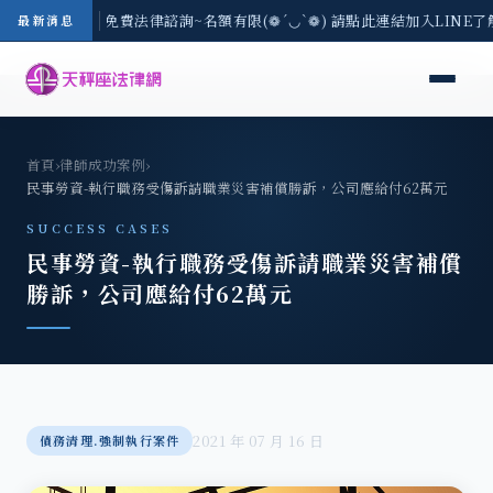
-8/3(一) 現場免費法律諮詢~名額有限(❁´◡`❁) 請點此連結加入LINE了
最新消息
首頁
›
律師成功案例
›
民事勞資-執行職務受傷訴請職業災害補償勝訴，公司應給付62萬元
SUCCESS CASES
民事勞資-執行職務受傷訴請職業災害補償
勝訴，公司應給付62萬元
2021 年 07 月 16 日
債務清理.強制執行案件