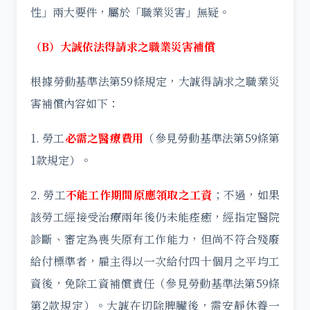
性」兩大要件，屬於「職業災害」無疑。
（B）大誠依法得請求之職業災害補償
根據勞動基準法第59條規定，大誠得請求之職業災
害補償內容如下：
1. 勞工
必需之醫療費用
（參見勞動基準法第59條第
1款規定）。
2. 勞工
不能工作期間原應領取之工資
；不過，如果
該勞工經接受治療兩年後仍未能痊癒，經指定醫院
診斷、審定為喪失原有工作能力，但尚不符合殘廢
給付標準者，雇主得以一次給付四十個月之平均工
資後，免除工資補償責任（參見勞動基準法第59條
第2款規定）。大誠在切除脾臟後，需安靜休養一