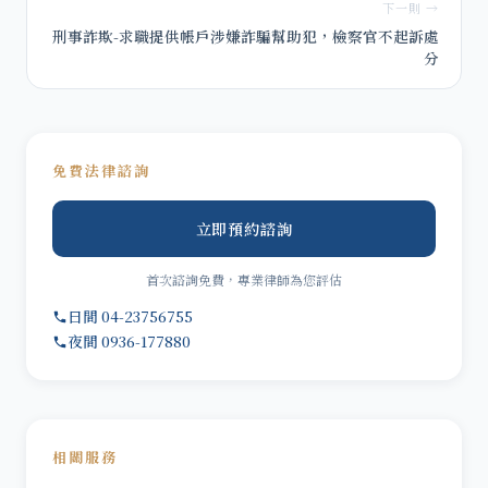
下一則 →
刑事詐欺-求職提供帳戶涉嫌詐騙幫助犯，檢察官不起訴處
分
免費法律諮詢
立即預約諮詢
首次諮詢免費，專業律師為您評估
日間 04-23756755
夜間 0936-177880
相關服務