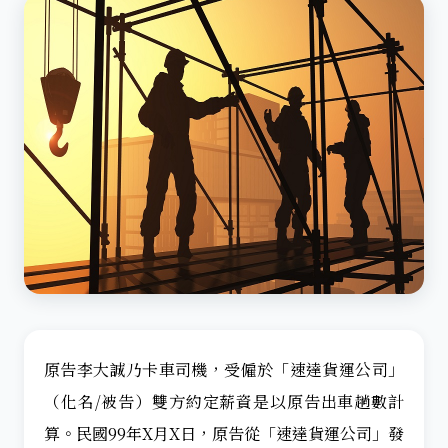
原告李大誠乃卡車司機，受僱於「速達貨運公司」
（化名/被告）雙方約定薪資是以原告出車趟數計
算。民國99年X月X日，原告從「速達貨運公司」發