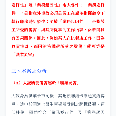
遂行性」及「業務起因性」兩大要件：「業務遂行
性」，是指意外事故必須是勞工在雇主指揮命令下
執行職務時所發生；至於「業務起因性」，是指勞
工所受的傷害，與其所從事的工作內容，兩者間具
有因果關係。因此，例如某人在快餐店工作，因為
負責油炸、而因油液濺起所受之燙傷，就可算是
「職業災害」。
三、本案之分析
（A）大誠所受傷害屬於「職業災害」
大誠身為職業卡車司機，其駕駛聯結卡車送貨給客
戶、途中於國道上發生車禍所受到之脾臟破裂、頸
部挫傷、顯然符合「業務遂行性」及「業務起因