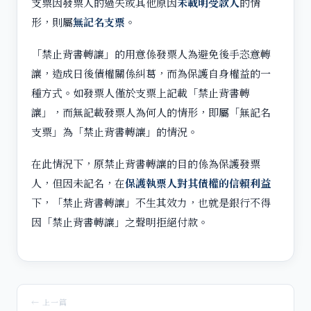
支票因發票人的過失或其他原因
未載明受款人
的情
形，則屬
無記名支票
。
「禁止背書轉讓」的用意係發票人為避免後手恣意轉
讓，造成日後債權關係糾葛，而為保護自身權益的一
種方式。如發票人僅於支票上記載「禁止背書轉
讓」，而無記載發票人為何人的情形，即屬「無記名
支票」為「禁止背書轉讓」的情況。
在此情況下，原禁止背書轉讓的目的係為保護發票
人，但因未記名，在
保護執票人對其債權的信賴利益
下，「禁止背書轉讓」不生其效力，也就是銀行不得
因「禁止背書轉讓」之聲明拒絕付款。
← 上一篇