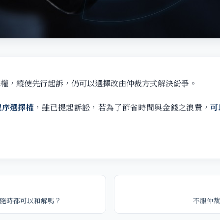
擇權，縱使先行起訴，仍可以選擇改由仲裁方式解決紛爭。
程序選擇權
，雖已提起訴訟，若為了節省時間與金錢之浪費，
可
隨時都可以和解嗎？
不服仲