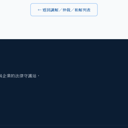
← 返回調解／仲裁／和解列表
與企業的法律守護站，