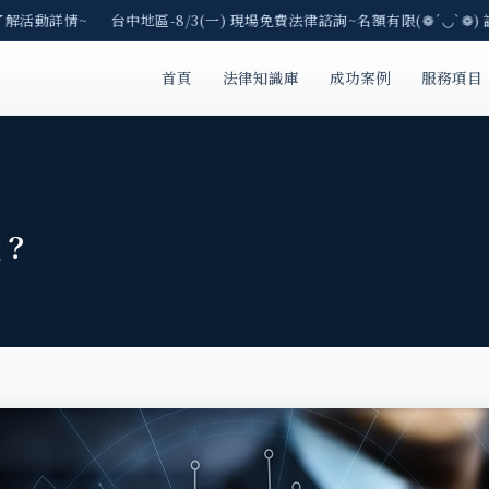
了解活動詳情~ 台中地區-8/3(一) 現場免費法律諮詢~名額有限(❁´◡`❁)
首頁
法律知識庫
成功案例
服務項目
裁？