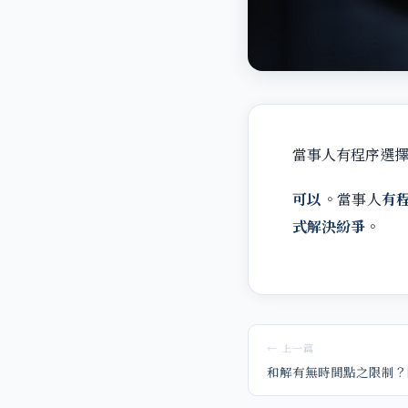
當事人有程序選
可以
。當事人
有
式解決紛爭
。
← 上一篇
和解有無時間點之限制？