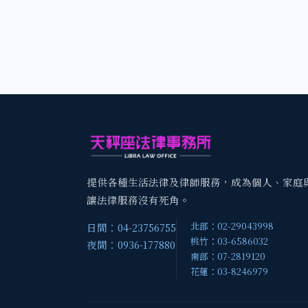
提供各種生活法律及律師服務，成為個人、家庭
讓法律服務沒有死角。
北部：02-29043998
日間：04-23756755
桃竹：03-6586032
夜間：0936-177880
南部：07-2819120
花蓮：03-8246979