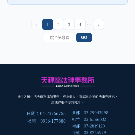
…
‹
1
2
3
4
›
GO
提供各種生活法律及律師服務，成為個人、家庭與企業的法律守護站，
讓法律服務沒有死角。
北部：02-29043998
日間：04-23756755
桃竹：03-6586032
夜間：0936-177880
南部：07-2819120
花蓮：03-8246979