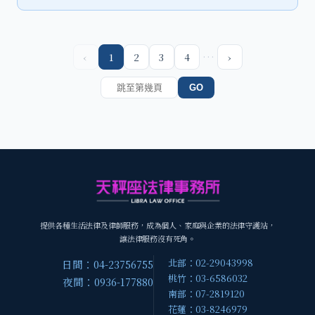
…
‹
1
2
3
4
›
GO
提供各種生活法律及律師服務，成為個人、家庭與企業的法律守護站，
讓法律服務沒有死角。
北部：02-29043998
日間：04-23756755
桃竹：03-6586032
夜間：0936-177880
南部：07-2819120
花蓮：03-8246979