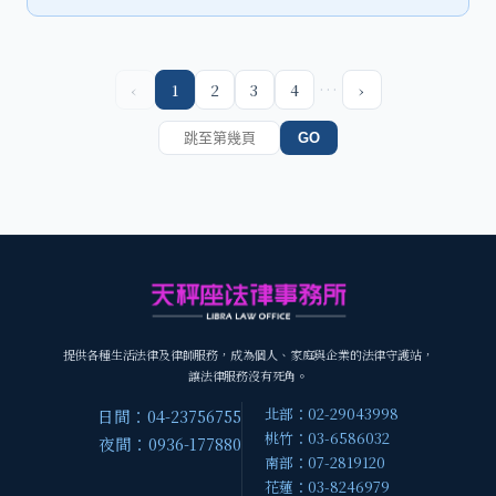
…
‹
1
2
3
4
›
GO
提供各種生活法律及律師服務，成為個人、家庭與企業的法律守護站，
讓法律服務沒有死角。
北部：02-29043998
日間：04-23756755
桃竹：03-6586032
夜間：0936-177880
南部：07-2819120
花蓮：03-8246979