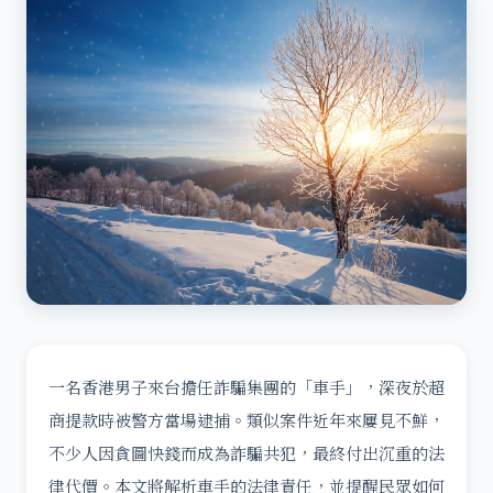
一名香港男子來台擔任詐騙集團的「車手」，深夜於超
商提款時被警方當場逮捕。類似案件近年來屢見不鮮，
不少人因貪圖快錢而成為詐騙共犯，最終付出沉重的法
律代價。本文將解析車手的法律責任，並提醒民眾如何