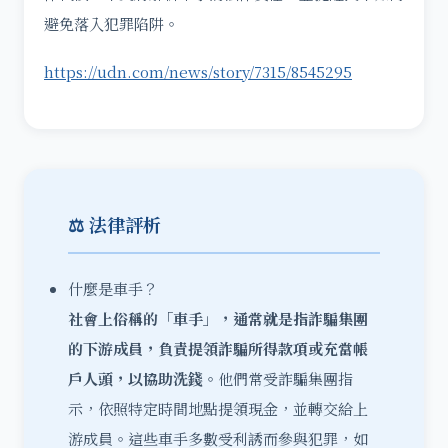
避免落入犯罪陷阱。
https://udn.com/news/story/7315/8545295
⚖️ 法律評析
什麼是車手？
社會上俗稱的「車手」，通常就是指詐騙集團
的下游成員，負責提領詐騙所得款項或充當帳
戶人頭，以協助洗錢。
他們常受詐騙集團指
示，依照特定時間地點提領現金，並轉交給上
游成員。這些車手多數受利誘而參與犯罪，如