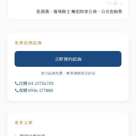
下一篇 →
拒酒測、撞飛騎士 觸犯妨害公務、公共危險罪
免費法律諮詢
立即預約諮詢
首次諮詢免費，專業律師為您評估
日間 04-23756755
夜間 0936-177880
更多文章