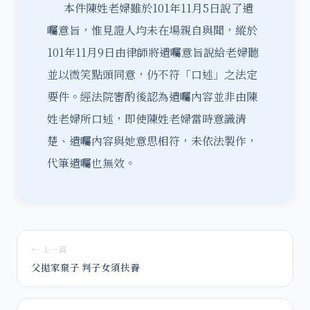
本件陳姓老婦雖於101年11月5日說了遺
囑意旨，惟見證人均未在場親自與聞，縱於
101年11月9日由律師將遺囑意旨說給老婦聽
並以微笑點頭同意，仍不符「口述」之法定
要件。經法院審酌後認為遺囑內容並非由陳
姓老婦所口述，即使陳姓老婦當時意識清
楚、遺囑內容與她意思相符，未依法製作，
代筆遺囑也無效。
← 上一篇
父拋家棄子 判子女須扶養