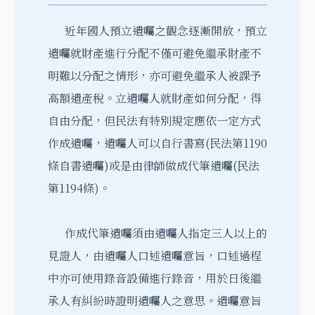
近年國人預立遺囑之觀念逐漸開放，預立
遺囑就財產進行分配不僅可避免繼承財產不
明難以分配之情形，亦可避免繼承人被課予
高額遺產稅。立遺囑人就財產如何分配，得
自由分配，但民法有特別規定應依一定方式
作成遺囑，遺囑人可以自行書寫(民法第1190
條自書遺囑)或是由律師做成代筆遺囑(民法
第1194條)。
作成代筆遺囑須由遺囑人指定三人以上的
見證人，由遺囑人口述遺囑意旨，口述過程
中亦可使用錄音設備進行錄音，用於日後繼
承人有糾紛時證明遺囑人之意思。遺囑意旨