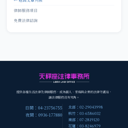
← 返回文章列表
律師服務項目
免費法律諮詢
提供各種生活法律及律師服務，成為個人、家庭與企業的法律守護站，
讓法律服務沒有死角。
北部：02-29043998
日間：04-23756755
桃竹：03-6586032
夜間：0936-177880
南部：07-2819120
花蓮：03-8246979