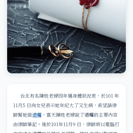
台北有名陳姓老婦因年邁身體狀況差，於101 年
11月5 日向女兒表示她年紀大了又生病，希望請律
師幫她做
遺囑
，當天陳姓老婦說了遺囑的主要內容
由律師筆記。後於101年11月9 日，律師將以電腦打