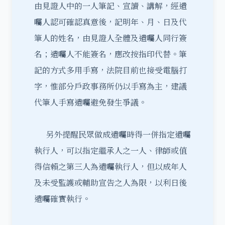
由見證人中的一人筆記、宣讀、講解，經遺
囑人認可確認真意後，記明年、月、日及代
筆人的姓名，由見證人全體及遺囑人同行簽
名；遺囑人不能簽名，應改按指印代替。筆
記的方式多用手寫，法院目前也接受電腦打
字，惟部分戶政事務所仍以手寫為主，建議
代筆人手寫遺囑避免發生爭議。
另外提醒民眾做成遺囑時得一併指定遺囑
執行人，可以指定繼承人之一人、律師或值
得信賴之第三人為遺囑執行人，但以成年人
及未受監護或輔助宣告之人為限，以利日後
遺囑確實執行。