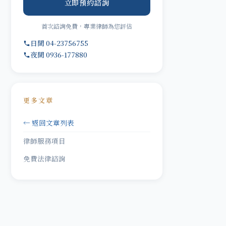
立即預約諮詢
首次諮詢免費，專業律師為您評估
日間 04-23756755
夜間 0936-177880
更多文章
← 返回文章列表
律師服務項目
免費法律諮詢