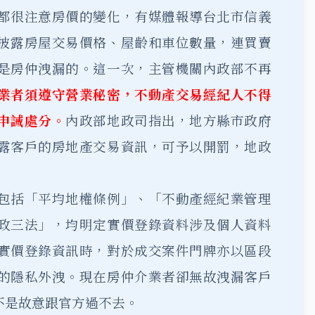
都很注意房價的變化，有媒體報導台北市信義
披露房屋交易價格、屋齡和車位數量，連買賣
是房仲洩漏的。這一次，主管機關內政部不再
業者須遵守營業秘密，不動產交易經紀人不得
申誡處分。
內政部地政司指出，地方縣市政府
露客戶的房地產交易資訊，可予以開罰，地政
包括「平均地權條例」、「不動產經紀業管理
政三法」，均明定實價登錄資料涉及個人資料
實價登錄資訊時，對於成交案件門牌亦以區段
的隱私外洩。現在房仲介業者卻無故洩漏客戶
不是故意跟官方過不去。