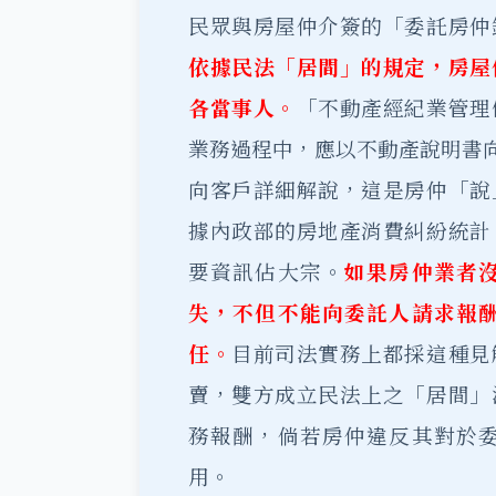
民眾與房屋仲介簽的「委託房仲
依據民法「居間」的規定，房屋
各當事人。
「不動產經紀業管理
業務過程中，應以不動產說明書向
向客戶詳細解說，這是房仲「說
據內政部的房地產消費糾紛統計
要資訊佔大宗。
如果房仲業者
失，不但不能向委託人請求報
任。
目前司法實務上都採這種見
賣，雙方成立民法上之「居間」
務報酬，倘若房仲違反其對於
用。