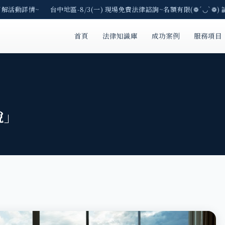
解活動詳情~ 台中地區-8/3(一) 現場免費法律諮詢~名額有限(❁´◡`❁) 
首頁
法律知識庫
成功案例
服務項目
說」