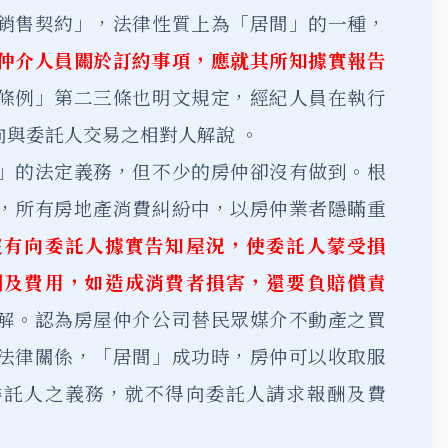
銷售契約」，法律性質上為「居間」的一種，
仲介人員關於訂約事項，應就其所知據實報告
條例」第二三條也明文規定，經紀人員在執行
與委託人交易之相對人解說 。
」的法定義務，但不少的房仲卻沒有做到。根
，所有房地產消費糾紛中，以房仲業者隱瞞重
沒有向委託人據實告知屋況，使委託人蒙受損
酬及費用，如造成消費者損害，還要負賠償責
解。認為房屋仲介公司替民眾媒介不動產之買
法律關係，「居間」成功時，房仲可以收取服
委託人之義務，就不得向委託人請求報酬及費