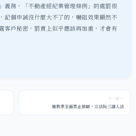
」義務，「不動產經紀業管理條例」的處罰很
，記個申誡沒什麼大不了的，嚇阻效果顯然不
露客戶秘密，罰責上似乎應該再加重，才會有
下一篇 →
補教業全面禁止狼師，立法院三讀入法