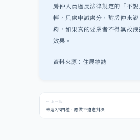
房仲人員違反法律規定的「不說
輕，只處申誡處分，對房仲來說
夠，如果真的要業者不得無故洩
效果。
資料來源：住展雜誌
← 上一篇
未達2/3門檻，應做不違憲判決