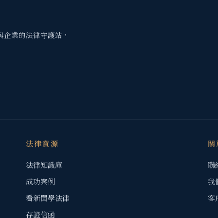
與企業的法律守護站，
法律資源
關
法律知識庫
聯
成功案例
我
看新聞學法律
客
存證信函