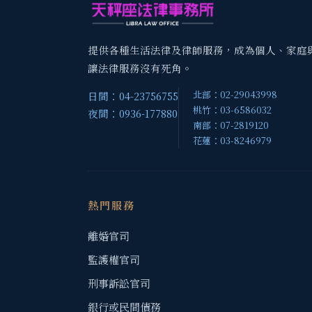
提供各種生活法律及律師服務，成為個人、家庭
讓法律服務沒有死角。
北部：02-29043998
日間：04-23756755
桃竹：03-6586032
夜間：0936-177880
南部：07-2819120
花蓮：03-8246979
熱門服務
離婚官司
監護權官司
刑事訴訟官司
銀行或民間債務