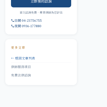
立即預約諮詢
首次諮詢免費，專業律師為您評估
日間 04-23756755
夜間 0936-177880
更多文章
← 返回文章列表
律師服務項目
免費法律諮詢