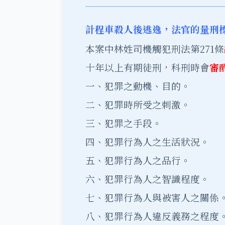
計程車殺人後逃逸，法官的量刑
本案中林姓司機觸犯刑法第271條
十年以上有期徒刑，科刑時會
審
一、犯罪之動機、目的。
二、犯罪時所受之刺激。
三、犯罪之手段。
四、犯罪行為人之生活狀況。
五、犯罪行為人之品行。
六、犯罪行為人之智識程度。
七、犯罪行為人與被害人之關係
八、犯罪行為人違反義務之程度