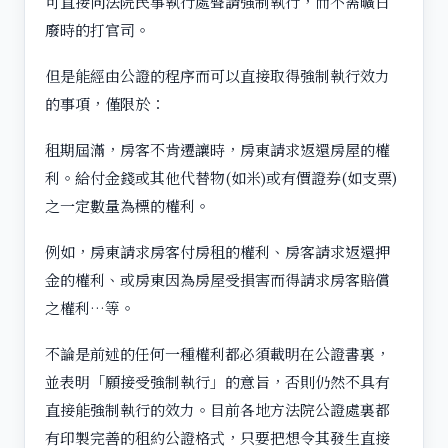
可直接向法院民事執行處聲請強制執行，而不需曠日
廢時的打官司。
但是能經由公證的程序而可以直接取得強制執行效力
的事項，僅限於：
租期屆滿，房客不肯遷讓時，房東請求返還房屋的權
利。給付金錢或其他代替物(如米)或有價證券(如支票)
之一定數量為標的權利。
例如，房東請求房客付房租的權利、房客請求返還押
金的權利、或房東因為房屋受損害而得請求房客賠償
之權利…等。
不論是前述的任何一種權利都必須載明在公證書裏，
並表明「願接受強制執行」的意旨，否則仍然不具有
直接能強制執行的效力。目前各地方法院公證處裏都
有印製完善的租約公證格式，只要把想令其發生直接