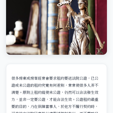
很多房東或房客經常會要求租約要送法院公證，已公
證或未公證的租約究竟有何差別，常常使很多人弄不
清楚。原則上租約縱使未公證，仍然可以合法發生效
力，並非一定要公證，才能合法生效。公證租約最重
要的目的，乃在保障當事人，於他方不履行契約時，