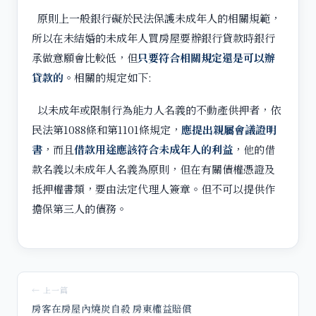
原則上一般銀行礙於民法保護未成年人的相關規範，
所以在未結婚的未成年人買房屋要辦銀行貸款時銀行
承做意願會比較低，但
只要符合相關規定還是可以辦
貸款的
。相關的規定如下:
以未成年或限制行為能力人名義的不動產供押者，依
民法第1088條和第1101條規定，
應提出親屬會議證明
書
，而且
借款用途應該符合未成年人的利益
，他的借
款名義以未成年人名義為原則，但在有關債權憑證及
抵押權書類，要由法定代理人簽章。但不可以提供作
擔保第三人的債務。
← 上一篇
房客在房屋內燒炭自殺 房東權益賠償