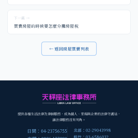
下一篇 →
買賣房屋的時候要怎麼分攤房屋稅
← 返回房屋買賣列表
提供各種生活法律及律師服務，成為個人、家庭與企業的法律守護站，
讓法律服務沒有死角。
北部：02-29043998
日間：04-23756755
桃竹：03-6586032