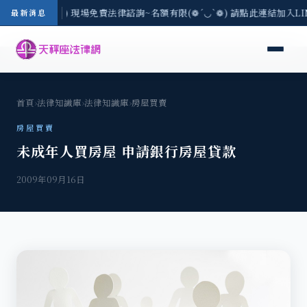
台中地區-8/3(一) 現場免費法律諮詢~名額有限(❁´◡`❁) 請點此連結加入L
最新消息
首頁
›
法律知識庫
›
法律知識庫
›
房屋買賣
房屋買賣
未成年人買房屋 申請銀行房屋貸款
2009年09月16日