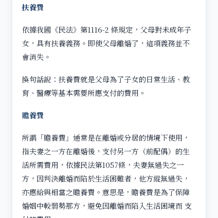
扶養費
依據我國《民法》第1116-2 條規定，父母對未成年子
女，具有扶養義務。即使父母離婚了，這項義務並不
會消失。
換句話說：扶養費就是父母為了子女的日常生活、教
育、醫療等基本需要所應支付的費用。
贍養費
所謂「贍養費」通常是在離婚或分居的情境下使用，
指夫妻之一方在離婚後，支付另一方（前配偶）的生
活所需費用，依據民法第1057條，夫妻無過失之一
方，因判決離婚而陷於生活困難者，他方縱無過失，
亦應給與相當之贍養費。意思是，贍養費是為了保障
婚姻中較弱勢那方，避免因離婚而陷入生活困境而 支