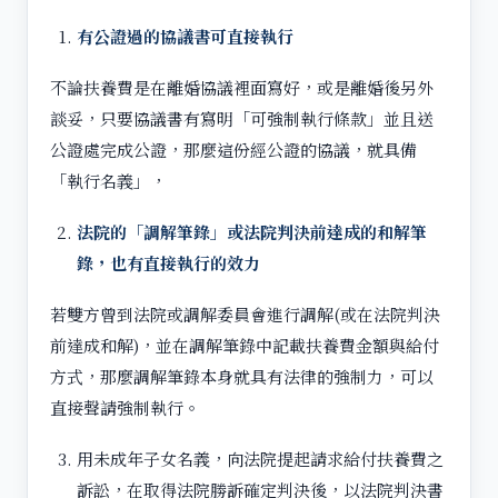
有公證過的協議書可直接執行
不論扶養費是在離婚協議裡面寫好，或是離婚後另外
談妥，只要協議書有寫明「可強制執行條款」並且送
公證處完成公證，那麼這份經公證的協議，就具備
「執行名義」，
法院的「調解筆錄」或法院判決前達成的和解筆
錄，也有直接執行的效力
若雙方曾到法院或調解委員會進行調解(或在法院判決
前達成和解)，並在調解筆錄中記載扶養費金額與給付
方式，那麼調解筆錄本身就具有法律的強制力，可以
直接聲請強制執行。
用未成年子女名義，向法院提起請求給付扶養費之
訴訟，在取得法院勝訴確定判決後，以法院判決書