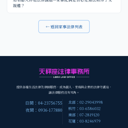
親權？
← 返回家事法律列表
提供各種生活法律及律師服務，成為個人、家庭與企業的法律守護站，
讓法律服務沒有死角。
北部：02-29043998
日間：04-23756755
桃竹：03-6586032
夜間：0936-177880
南部：07-2819120
花蓮：03-8246979