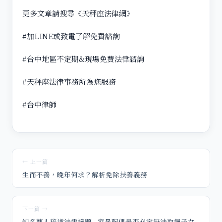
更多文章請搜尋《天秤座法律網》
#加LINE或致電了解免費諮詢
#台中地區不定期&現場免費法律諮詢
#天秤座法律事務所為您服務
#台中律師
← 上一篇
生而不養，晚年何求？解析免除扶養義務
下一篇 →
知名藝人猝逝法律議題—家暴配偶是否必定無法取得子女