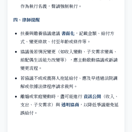
作為執行名義，聲請強制執行。
四、律師提醒
扶養與贍養協議建議
書面化
，記載金額、給付方
式、變更條款、付至年齡或條件等。
協議後若情況變更（如收入變動、子女需求變高、
前配偶生活能力改變等），應主動啟動協議或訴請
變更流程。
若協議不成或義務人拖延給付、應及早透過法院調
解或依據法律程序請求裁判。
離婚或家庭變動時，盡可能進行
資訊公開
（收入、
支出、子女需求）與
透明協商
，以降低爭議避免延
誤給付。