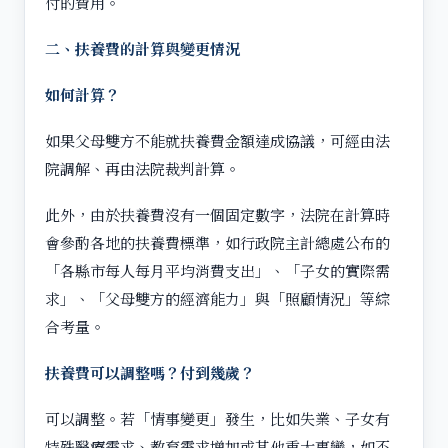
付的費用。
二、扶養費的計算與變更情況
如何計算？
如果父母雙方不能就扶養費金額達成協議，可經由法
院調解、再由法院裁判計算。
此外，由於扶養費沒有一個固定數字，法院在計算時
會參酌各地的扶養費標準，如行政院主計總處公布的
「各縣市每人每月平均消費支出」、「子女的實際需
求」、「父母雙方的經濟能力」與「照顧情況」等綜
合考量。
扶養費可以調整嗎？付到幾歲？
可以調整。若「情事變更」發生，比如失業、子女有
特殊醫療需求、教育需求增加或其他重大事變，如不