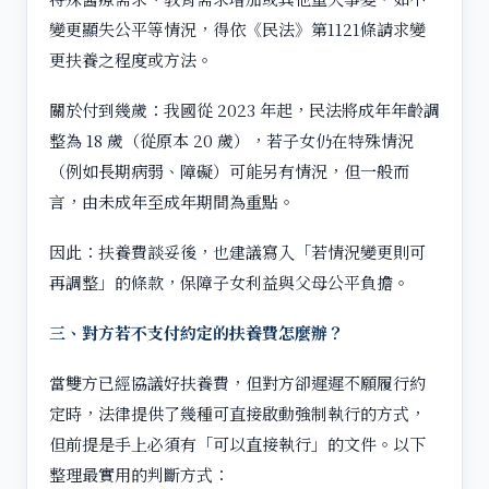
變更顯失公平等情況，得依《民法》第1121條請求變
更扶養之程度或方法。
關於付到幾歲：我國從 2023 年起，民法將成年年齡調
整為 18 歲（從原本 20 歲），若子女仍在特殊情況
（例如長期病弱、障礙）可能另有情況，但一般而
言，由未成年至成年期間為重點。
因此：扶養費談妥後，也建議寫入「若情況變更則可
再調整」的條款，保障子女利益與父母公平負擔。
三、對方若不支付約定的扶養費怎麼辦？
當雙方已經協議好扶養費，但對方卻遲遲不願履行約
定時，法律提供了幾種可直接啟動強制執行的方式，
但前提是手上必須有「可以直接執行」的文件。以下
整理最實用的判斷方式：