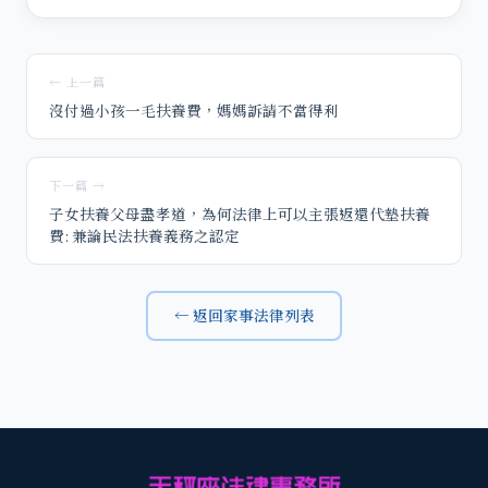
← 上一篇
沒付過小孩一毛扶養費，媽媽訴請不當得利
下一篇 →
子女扶養父母盡孝道，為何法律上可以主張返還代墊扶養
費: 兼論民法扶養義務之認定
← 返回家事法律列表