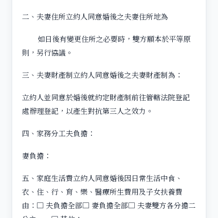
二、夫妻住所立約人同意婚後之夫妻住所地為
如日後有變更住所之必要時，雙方願本於平等原
則，另行協議。
三、夫妻財產制立約人同意婚後之夫妻財產制為：
立約人並同意於婚後就約定財產制前往管轄法院登記
處辦理登記，以產生對抗第三人之效力。
四、家務分工夫負擔：
妻負擔：
五、家庭生活費立約人同意婚後因日常生活中食、
衣、住、行、育、樂、醫療所生費用及子女扶養費
由：□ 夫負擔全部□ 妻負擔全部□ 夫妻雙方各分擔二