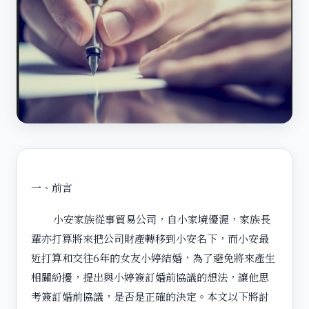
一、前言
小安家族從事貿易公司，自小家境優渥，家族長
輩亦打算將來把公司財產轉移到小安名下，而小安最
近打算和交往6年的女友小婷結婚，為了避免將來產生
相關紛擾，提出與小婷簽訂婚前協議的想法，讓他思
考簽訂婚前協議，是否是正確的決定。本文以下將討