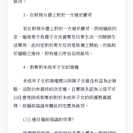
無效。
3、在財務分擔上對於一方過於嚴苛
若在財務分擔上對於一方過於嚴苛，例如婚前約
定，婚後男方負擔子女扶養費及日常生活一切開銷生
活費用，此約定對於男方反而是負債之開始，亦無助
於婚姻之維持，即有違公序良俗而無效。
4、剝奪對未成年子女的親權
未成年子女的親權應以保障子女最佳利益為出發
點，法院仍有最終的決定權。且實務多認為父母不可
以任意免除或剝奪的對於未成年子女的保護教養義
務，故婚前協議有關此約定應為無效。
(三).違反婚前協議的效果?
所謂婚前協議，如前所述本質上應為一般所認知