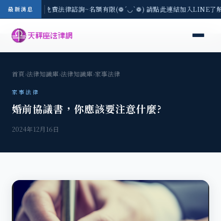
-8/3(一) 現場免費法律諮詢~名額有限(❁´◡`❁) 請點此連結加入LINE了
最新消息
首頁
›
法律知識庫
›
法律知識庫
›
家事法律
家事法律
婚前協議書，你應該要注意什麼?
2024年12月16日