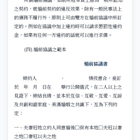
之契約，就婚前契約的違反效果，除有一般民事法上
的債務不履行外，原則上可由雙方在婚前協議中所訂
定的。例如在協議中加上違約時可以請求懲罰性違約
金，如果有任何一方違約的話就可以進行求償。
(四).婚前協議之範本
婚前協議書
締約人 、 情投意合，爰訂
於 年 月 日在 舉行公開儀式，在二人以上之
見證下，締結良緣，並本於互信、互敬、互愛、互諒
及共創和諧家庭、美滿婚姻之共識下，互為下列約
定：
一、夫妻冠姓立約人同意婚後□保有本姓□夫冠以妻
之姓□妻冠以夫之姓