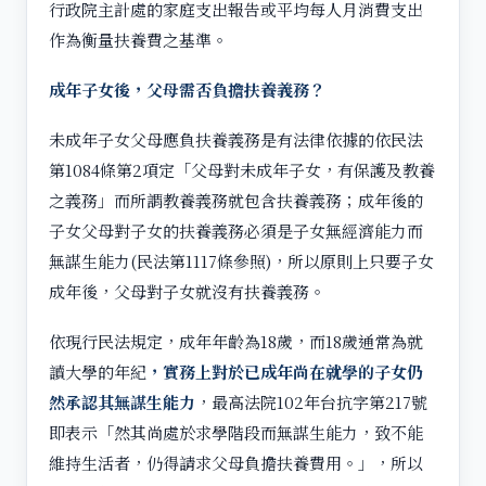
行政院主計處的家庭支出報告或平均每人月消費支出
作為衡量扶養費之基準。
成年子女後，父母需否負擔扶養義務？
未成年子女父母應負扶養義務是有法律依據的依民法
第1084條第2項定「父母對未成年子女，有保護及教養
之義務」而所謂教養義務就包含扶養義務；成年後的
子女父母對子女的扶養義務必須是子女無經濟能力而
無謀生能力(民法第1117條參照)，所以原則上只要子女
成年後，父母對子女就沒有扶養義務。
依現行民法規定，成年年齡為18歲，而18歲通常為就
讀大學的年紀
，實務上對於已成年尚在就學的子女仍
然承認其無謀生能力
，最高法院102年台抗字第217號
即表示「然其尚處於求學階段而無謀生能力，致不能
維持生活者，仍得請求父母負擔扶養費用。」，所以