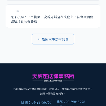
下一篇 →
兒子抗辯：出生後第一次看見媽是在法庭上，法官駁回媽
媽請求負扶養義務
← 返回家事法律列表
提供各種生活法律及律師服務，成為個人、家庭與企業的法律守護站，
讓法律服務沒有死角。
北部：02-29043998
日間：04-23756755