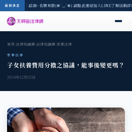
一) 現場免費法律諮詢~名額有限(❁´◡`❁) 請點此連結加入LINE了解活動詳
最新消息
首頁
›
法律知識庫
›
法律知識庫
›
家事法律
家事法律
子女扶養費用分擔之協議，能事後變更嗎？
2024年12月02日