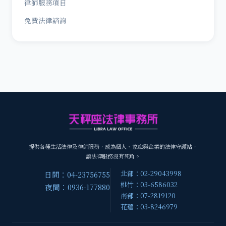
律師服務項目
免費法律諮詢
提供各種生活法律及律師服務，成為個人、家庭與企業的法律守護站，
讓法律服務沒有死角。
北部：02-29043998
日間：04-23756755
桃竹：03-6586032
夜間：0936-177880
南部：07-2819120
花蓮：03-8246979