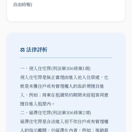
自由時報)
⚖️ 法律評析
一、侵入住宅罪(刑法第306條第1項)
侵入住宅罪是無正當理由進入他人住居處，也
就是未獲住戶或有管理權人的准許便擅自進
入，例如：房東在租賃契約期間未經租客同意
擅自進入租屋內。
二、留滯住宅罪(刑法第306條第2項)
留滯住宅罪是合法進入但不依住戶或有管理權
人的指示離開，仍留滯在內者，例如：推銷員