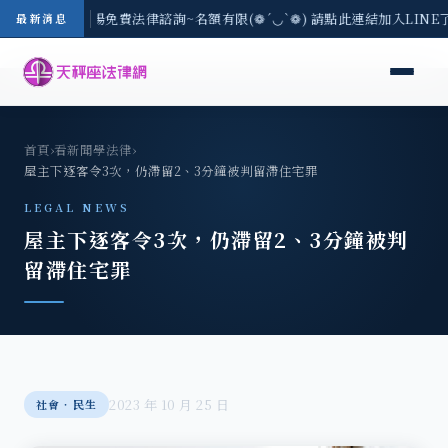
區-8/3(一) 現場免費法律諮詢~名額有限(❁´◡`❁) 請點此連結加入LIN
最新消息
首頁
›
看新聞學法律
›
屋主下逐客令3次，仍滯留2、3分鐘被判留滯住宅罪
LEGAL NEWS
屋主下逐客令3次，仍滯留2、3分鐘被判
留滯住宅罪
2023 年 10 月 25 日
社會‧民生