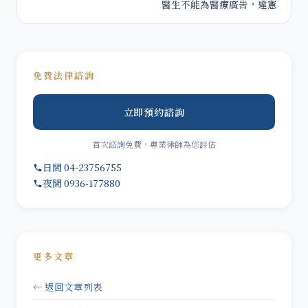
醫生不能為醫療廣告，違憲
免費法律諮詢
立即預約諮詢
首次諮詢免費，專業律師為您評估
日間 04-23756755
夜間 0936-177880
更多文章
← 返回文章列表