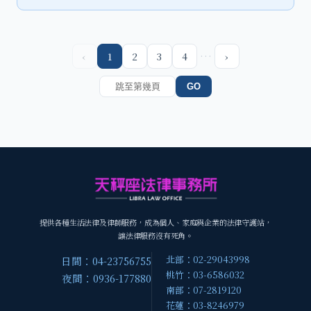
…
‹
1
2
3
4
›
GO
提供各種生活法律及律師服務，成為個人、家庭與企業的法律守護站，
讓法律服務沒有死角。
北部：02-29043998
日間：04-23756755
桃竹：03-6586032
夜間：0936-177880
南部：07-2819120
花蓮：03-8246979