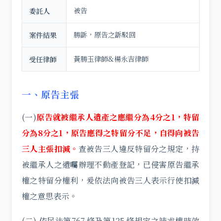
被告
委託人
勝訴，原告之訴駁回
案件結果
黃勝玉律師&楊永吉律師
受任律師
一、原告主張
(一)
原告就被繼承人遺產之應繼分為4分之1，特留
分為8分之1，原告應得之特留分不足，自得向被告
三人主張扣減。
查被告三人違反特留分之規定，持
被繼承人之遺囑辦理不動產登記，已侵害原告繼承
權之特留分權利，爰依法向被告三人表示行使扣減
權之意思表示。
(二) 依民法第767 條及第125 條規定之請求權時效