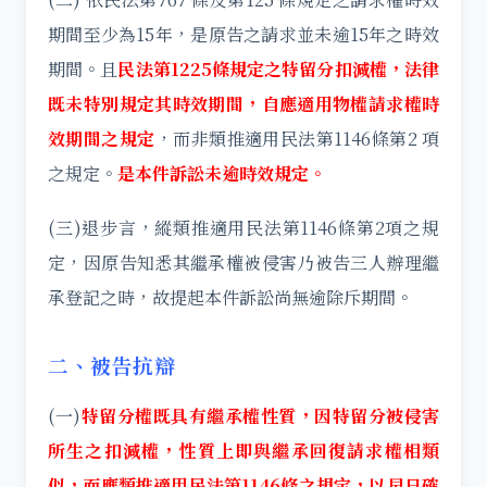
期間至少為15年，是原告之請求並未逾15年之時效
期間。且
民法第1225條規定之特留分扣減權，法律
既未特別規定其時效期間，自應適用物權請求權時
效期間之規定
，而非類推適用民法第1146條第2 項
之規定。
是本件訴訟未逾時效規定。
(三)退步言，縱類推適用民法第1146條第2項之規
定，因原告知悉其繼承權被侵害乃被告三人辦理繼
承登記之時，故提起本件訴訟尚無逾除斥期間。
二、被告抗辯
(一)
特留分權既具有繼承權性質，因特留分被侵害
所生之扣減權，性質上即與繼承回復請求權相類
似，而應類推適用民法第1146條之規定，以早日確