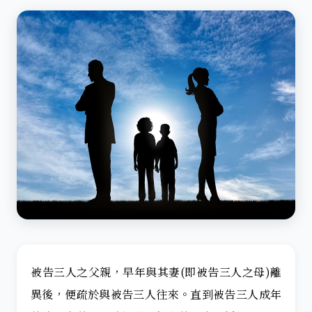
被告三人之父親，早年與其妻(即被告三人之母)離
異後，便疏於與被告三人往來。直到被告三人成年