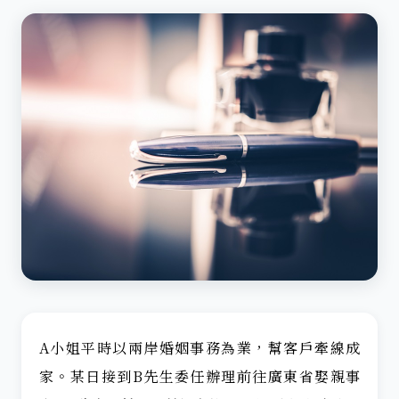
A小姐平時以兩岸婚姻事務為業，幫客戶牽線成
家。某日接到B先生委任辦理前往廣東省娶親事