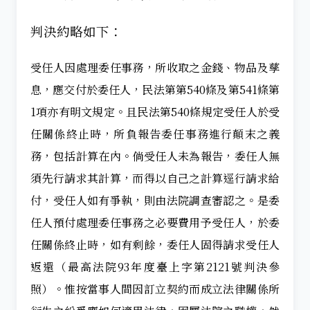
判決約略如下：
受任人因處理委任事務，所收取之金錢、物品及孳
息，應交付於委任人，民法第第540條及第541條第
1項亦有明文規定。且民法第540條規定受任人於受
任關係終止時，所負報告委任事務進行顛末之義
務，包括計算在內。倘受任人未為報告，委任人無
須先行請求其計算，而得以自己之計算逕行請求給
付，受任人如有爭執，則由法院調查審認之。是委
任人預付處理委任事務之必要費用予受任人，於委
任關係終止時，如有剩餘，委任人固得請求受任人
返還（最高法院93年度臺上字第2121號判決參
照）。惟按當事人間因訂立契約而成立法律關係所