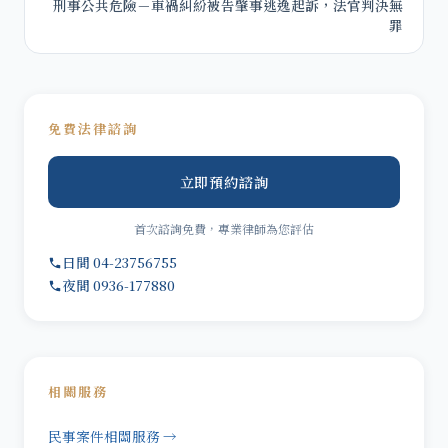
刑事公共危險－車禍糾紛被告肇事逃逸起訴，法官判決無
罪
免費法律諮詢
立即預約諮詢
首次諮詢免費，專業律師為您評估
日間 04-23756755
夜間 0936-177880
相關服務
民事案件相關服務 →