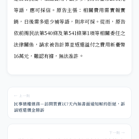
等語，應可採信。原告主張：相關費用需實報實
銷，日後需多退少補等語，則非可採。從而，原告
依前揭民法第540條及第541條第1項等相關委任之
法律關係，請求被告計算並返還溢付之費用新臺幣
。
16萬元，難認有據，無法准許
← 上一則
民事債權債務－訪問買賣以7天內無書面通知解約拒絕，訴
請返還價金勝訴
下一則 →