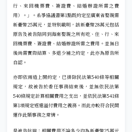
行、來回機票費、簽證費、結婚辦證所需之費
用）。」。系爭協議書第1點既約定至廣東省娶親需
新臺幣25萬元，並特別載明，該新臺幣28萬元包括
原告及被告陪同到海南娶親之所有吃、住、行、來
回機票費、簽證費、結婚辦證所需之費用。並無日
後尚需實際結算、多退少補之約定，此亦為原告所
自認。
亦即依兩造上開約定，已排除民法第540條等相關
規定，故被告於委任事務結束後，並無依民法第
540條規定計算相關費用之支出，並依民法第541條
第1項規定返還溢付費用之義務。而此亦較符合民間
運作此類事務之常情。
是被告抗辯：相關費用不論多少均為新臺幣25萬元