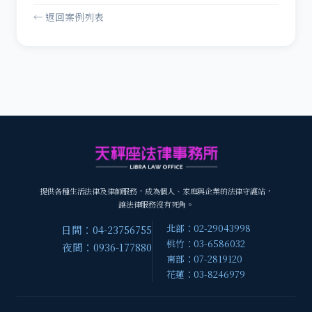
← 返回案例列表
提供各種生活法律及律師服務，成為個人、家庭與企業的法律守護站，
讓法律服務沒有死角。
北部：02-29043998
日間：04-23756755
桃竹：03-6586032
夜間：0936-177880
南部：07-2819120
花蓮：03-8246979