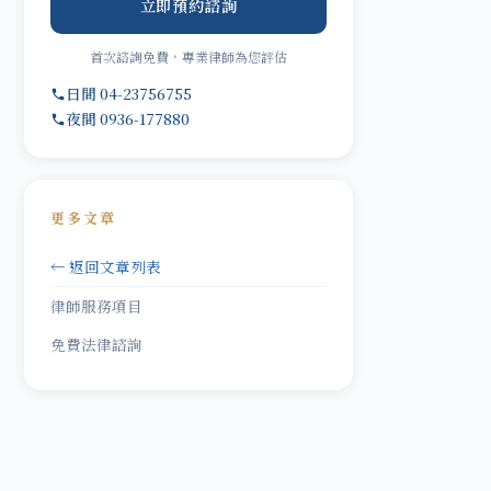
立即預約諮詢
首次諮詢免費，專業律師為您評估
日間 04-23756755
夜間 0936-177880
更多文章
← 返回文章列表
律師服務項目
免費法律諮詢