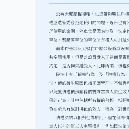
公寓大廈
產權複雜，也連帶影響住戶
權並遭管委會拒絕使用的問題，近日也有
理使用的案例，停車位是因為涉及「法定
車位、獎勵停車位的車位所有權人可能是
而本件是涉及大樓住戶就公設區域沒有
共空間使用，但是公設買受人丁建商是否
約定，是否拘束繼受人，此即所謂「債權
民法上有「債權行為」及「物權行為」
付，債的發生原因包括無因管理、不當得
只能就債權債務關係的雙方當事人發生效
果的行為，其中包括所有權的移轉、抵押權
色在於具有絕對排他的效力，稱為「對世
債權契約以相對性為原則，但在例外情
事人以外的第三人主張權利，例如民法第4