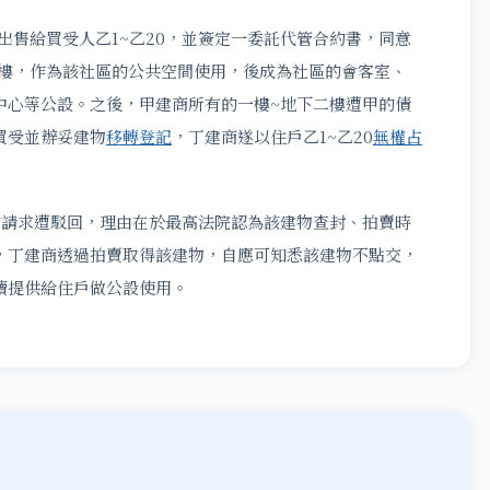
售給買受人乙1~乙20，並簽定一委託代管合約書，同意
二樓，作為該社區的公共空間使用，後成為社區的會客室、
中心等公設。之後，甲建商所有的一樓~地下二樓遭甲的債
買受並辦妥建物
移轉登記
，丁建商遂以住戶乙1~乙20
無權占
。
請求遭駁回，理由在於最高法院認為該建物查封、拍賣時
，丁建商透過拍賣取得該建物，自應可知悉該建物不點交，
續提供給住戶做公設使用。