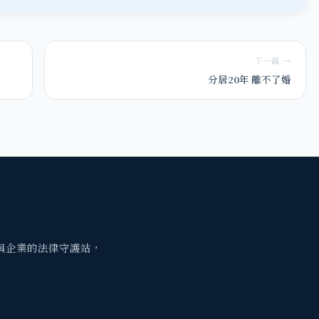
下一篇 →
分居20年 離不了婚
與企業的法律守護站，