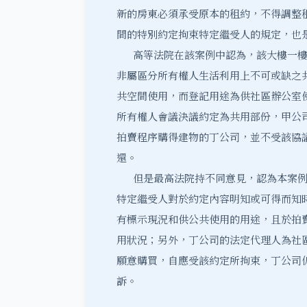
新的房東必須承受原本的租約，不得調整租
間的特別約定拘束特定繼受人的規定，也
高等法院在該案例中認為，該大樓一樓~
非屬區分所有權人生活利用上不可或缺之
共空間使用，而登記用途為供社區辦公室
所有權人會議決議約定為共用部份，甲公
拍賣程序購得建物的丁公司，並不受該協
還。
但是
最高法院
持不同意見，認為本案例
特定繼受人對於約定內容明知或可得而知
有標示現況和供公共使用的用途，且於拍
用狀況；另外，丁公司的法定代理人為社
願意購買，自應受該約定所拘束，丁公司
訴。