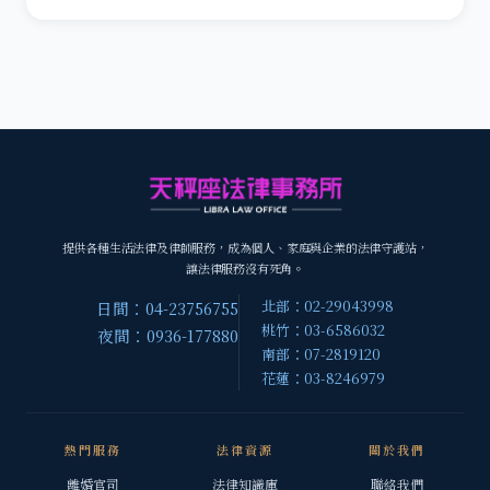
提供各種生活法律及律師服務，成為個人、家庭與企業的法律守護站，
讓法律服務沒有死角。
北部：02-29043998
日間：04-23756755
桃竹：03-6586032
夜間：0936-177880
南部：07-2819120
花蓮：03-8246979
熱門服務
法律資源
關於我們
離婚官司
法律知識庫
聯絡我們