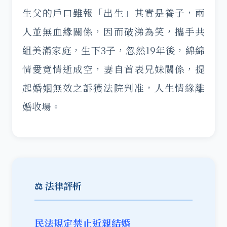
生父的戶口雖報「出生」其實是養子，兩
人並無血緣關係，因而破涕為笑，攜手共
組美滿家庭，生下3子，忽然19年後，綿綿
情愛竟情逝成空，妻自首表兄妹關係，提
起婚姻無效之訴獲法院判准，人生情緣離
婚收場。
⚖️ 法律評析
民法規定禁止近親結婚