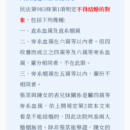
民法第983條第1項明定
不得結婚的對
象
，包括下列幾種:
一、直系血親及直系姻親
二、旁系血親在六親等以內者。但因
收養而成立之四親等及六親等旁系血
親，輩分相同者，不在此限。
三、旁系姻親在五親等以內，輩份不
相同者。
張某與陳女的表兄妹關係是屬四親等
旁系血親，依上開規定第2款本文來
看是不能結婚的，因此法院判准兩人
婚姻無效
。除非張某能舉證，陳女的